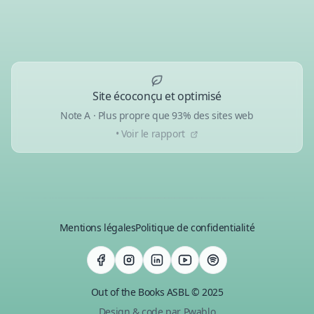
Site écoconçu et optimisé
Note A · Plus propre que 93% des sites web
• Voir le rapport
Mentions légales
Politique de confidentialité
Out of the Books ASBL © 2025
Design & code par Pwablo