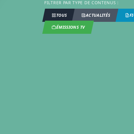
FILTRER PAR TYPE DE CONTENUS :
TOUS
ACTUALITÉS
F
ÉMISSIONS TV