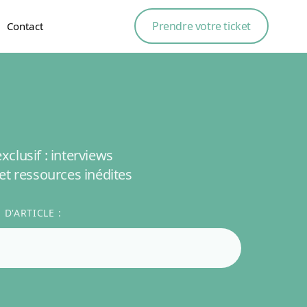
Prendre votre ticket
Contact
clusif : interviews
et ressources inédites
D'ARTICLE :