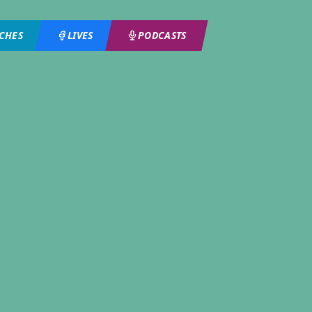
ICHES
LIVES
PODCASTS