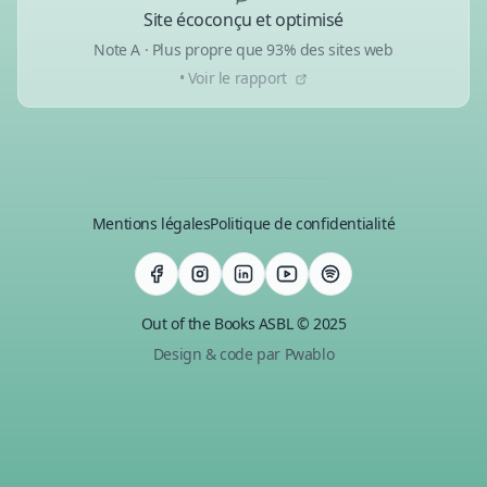
Site écoconçu et optimisé
Note A · Plus propre que 93% des sites web
• Voir le rapport
Mentions légales
Politique de confidentialité
Out of the Books ASBL © 2025
Design & code par Pwablo