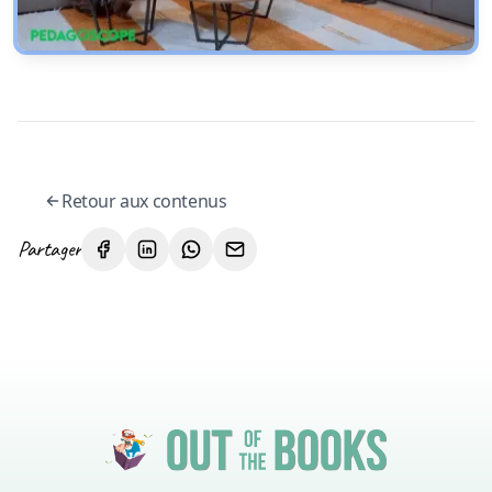
Voir l'émission sur TV Com
Retour aux contenus
Partager