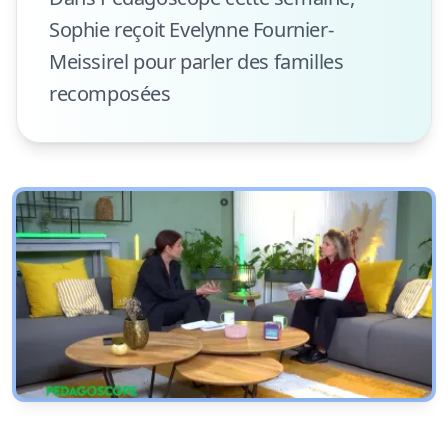
Sophie reçoit Evelynne Fournier-
Meissirel pour parler des familles
recomposées
Voir l'émission sur TV Com