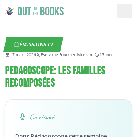
ÉMISSIONS TV
17 mars 2026
Evelynne Fournier-Meissirel
15min
PEDAGOSCOPE: LES FAMILLES
RECOMPOSÉES
En résumé
Dans Pédagoscope cette semaine,