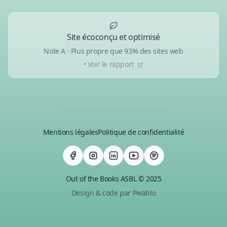
Site écoconçu et optimisé
Note A · Plus propre que 93% des sites web
• Voir le rapport
Mentions légales
Politique de confidentialité
Out of the Books ASBL © 2025
Design & code par Pwablo