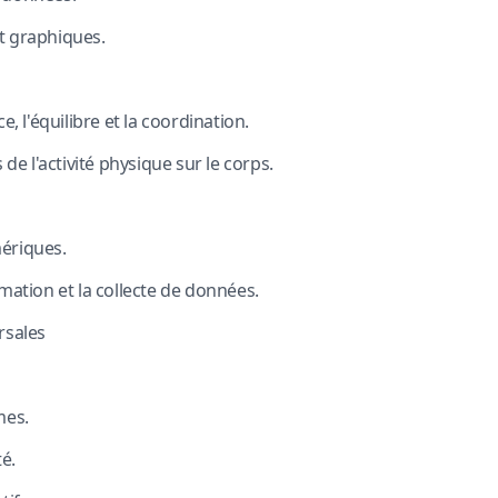
et graphiques.
, l'équilibre et la coordination.
de l'activité physique sur le corps.
mériques.
ation et la collecte de données.
rsales
mes.
té.