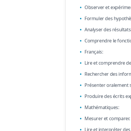
Observer et expérimen
Formuler des hypothè
Analyser des résultats
Comprendre le foncti
Français:
Lire et comprendre de
Rechercher des infor
Présenter oralement 
Produire des écrits exp
Mathématiques:
Mesurer et comparer.
Lire et interpréter de