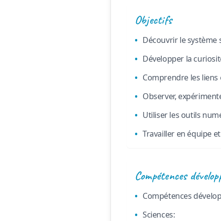
Objectifs
Découvrir le système so
Développer la curiosité
Comprendre les liens e
Observer, expérimente
Utiliser les outils num
Travailler en équipe 
Compétences dévelop
Compétences dévelop
Sciences: