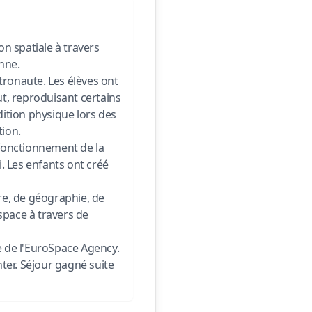
 spatiale à travers 
ne.

ronaute. Les élèves ont 
, reproduisant certains 
ition physique lors des 
ion.

 fonctionnement de la 
. Les enfants ont créé 
re, de géographie, de 
pace à travers de 
e l'EuroSpace Agency. 

ter. Séjour gagné suite 