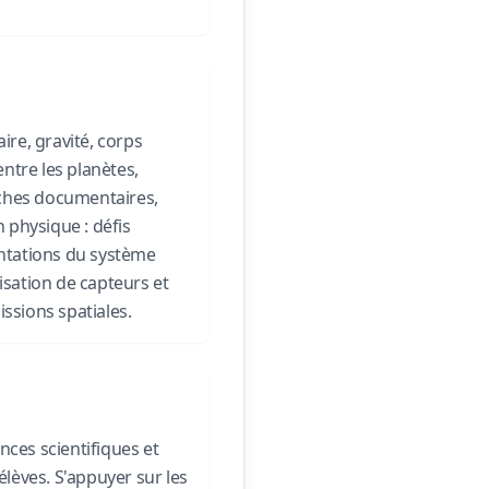
ire, gravité, corps
ntre les planètes,
erches documentaires,
n physique : défis
entations du système
isation de capteurs et
ssions spatiales.
ences scientifiques et
élèves. S'appuyer sur les