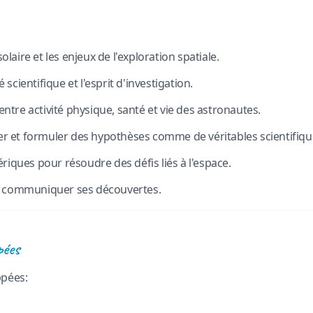
laire et les enjeux de l'exploration spatiale.
 scientifique et l'esprit d'investigation.
ntre activité physique, santé et vie des astronautes.
r et formuler des hypothèses comme de véritables scientifiqu
ériques pour résoudre des défis liés à l'espace.
et communiquer ses découvertes.
pées
pées: