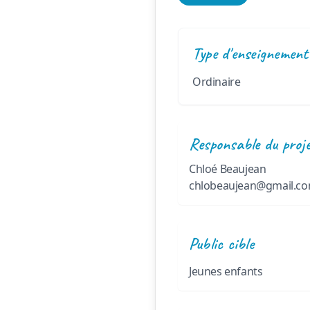
Type d'enseignement
Ordinaire
Responsable du proj
Chloé Beaujean
chlobeaujean@gmail.c
Public cible
Jeunes enfants