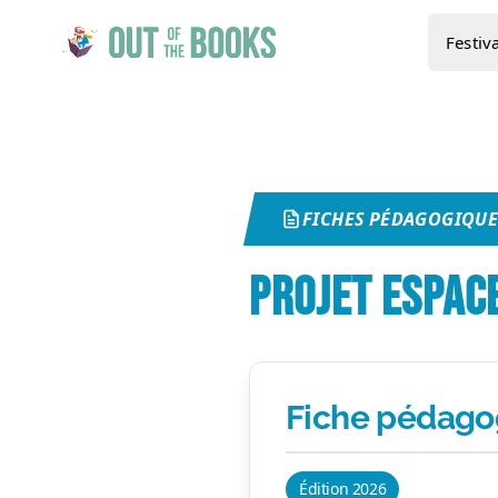
Festiva
FICHES PÉDAGOGIQUE
PROJET ESPAC
Fiche pédago
Édition 2026