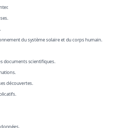
ter.
ses.
.
onnement du système solaire et du corps humain.
s documents scientifiques.
mations.
ses découvertes.
licatifs.
s données.