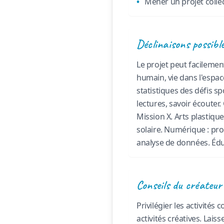
Mener un projet collec
Déclinaisons possibl
Le projet peut facilemen
humain, vie dans l'espac
statistiques des défis s
lectures, savoir écouter
Mission X. Arts plastiqu
solaire. Numérique : pro
analyse de données. Éduc
Conseils du créateur
Privilégier les activités
activités créatives. Lai