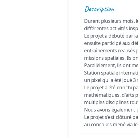
Description
Durant plusieurs mois, l
différentes activités in
Le projet a débuté par l
ensuite participé aux dé
entraînements réalisés p
missions spatiales. Ils on
Parallèlement, ils ont m
Station spatiale internat
un pixel qui a été joué 3 
Le projet a été enrichi p
mathématiques, d'arts pl
multiples disciplines tou
Nous avons également p
Le projet s'est clôturé p
au concours mené via le 