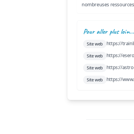
nombreuses ressources g
Pour aller plus loin..
https://trai
Site web
https://eser
Site web
https://astro
Site web
https://www.
Site web