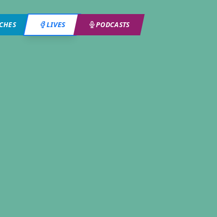
LIVES
ICHES
PODCASTS