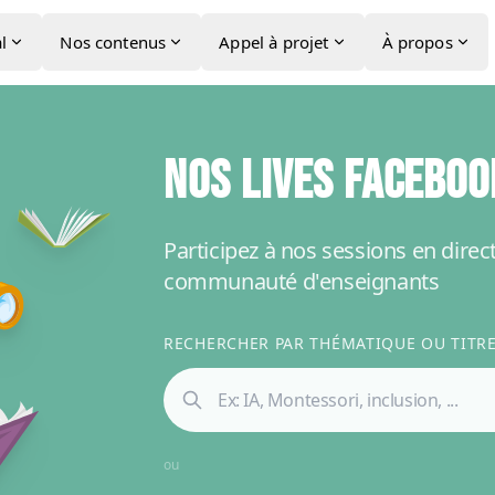
l
Nos contenus
Appel à projet
À propos
NOS LIVES FACEBOO
Participez à nos sessions en direc
communauté d'enseignants
RECHERCHER PAR THÉMATIQUE OU TITRE 
ou