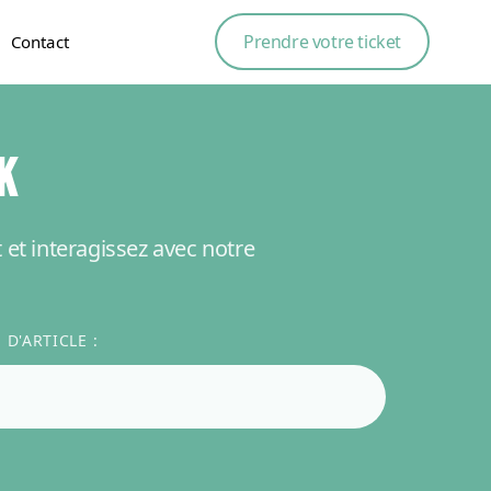
Prendre votre ticket
Contact
K
t et interagissez avec notre
D'ARTICLE :