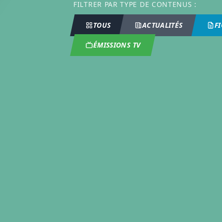
FILTRER PAR TYPE DE CONTENUS :
TOUS
ACTUALITÉS
F
ÉMISSIONS TV