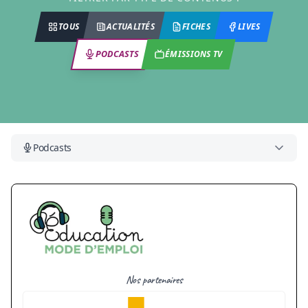
TOUS
ACTUALITÉS
FICHES
LIVES
PODCASTS
ÉMISSIONS TV
Podcasts
Nos partenaires