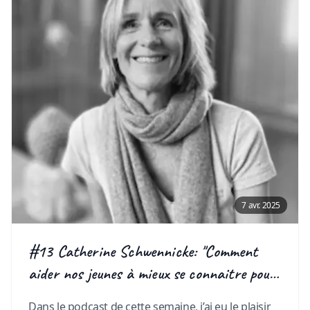
7 avr. 2025
#13 Catherine Schwennicke: "Comment
aider nos jeunes à mieux se connaitre pour
mieux s'orienter?"
Dans le podcast de cette semaine, j’ai eu le plaisir