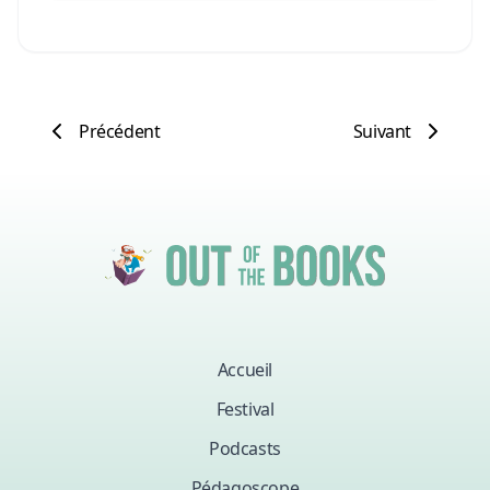
la différence ? Rejoins-nous pour cet épisode
inspirant ! 🎧
…
Précédent
Suivant
Accueil
Festival
Podcasts
Pédagoscope