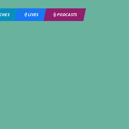
ICHES
LIVES
PODCASTS