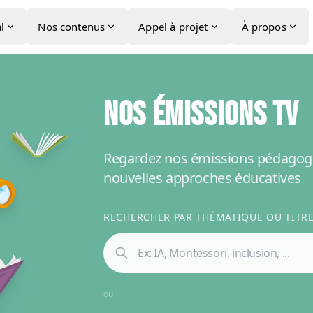
l
Nos contenus
Appel à projet
À propos
NOS ÉMISSIONS TV
Regardez nos émissions pédagogi
nouvelles approches éducatives
RECHERCHER PAR THÉMATIQUE OU TITRE 
ou