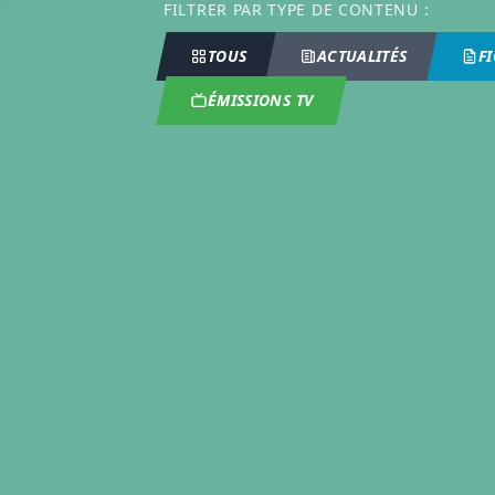
FILTRER PAR TYPE DE CONTENU :
TOUS
ACTUALITÉS
F
ÉMISSIONS TV