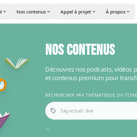
l
Nos contenus
Appel à projet
À propos
NOS CONTENUS
Découvrez nos podcasts, vidéos p
et contenus premium pour transf
RECHERCHER PAR THÉMATIQUE OU TITRE 
ou