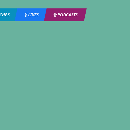
ICHES
LIVES
PODCASTS