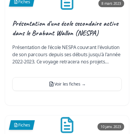
Fiches
8 mars 2023
Présentation d'une école secondaire active
dans le Brabant Wallon (NESPA)
Présentation de l'école NESPA couvrant l'évolution
de son parcours depuis ses débuts jusqu'à l'année
2022-2023. Ce voyage retracera nos projets
ambitieux, le fi
…
Voir les fiches
→
Fiches
10 janv. 2023