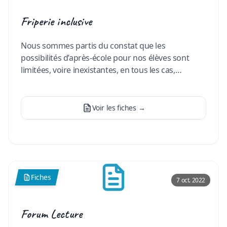
Friperie inclusive
Nous sommes partis du constat que les
possibilités d’après-école pour nos élèves sont
limitées, voire inexistantes, en tous les cas,
bouchées, surtout pour les
…
Voir les fiches
→
Fiches
7 oct. 2022
Forum Lecture