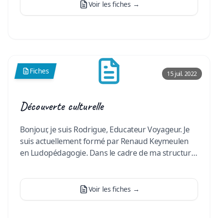
Voir les fiches
→
Fiches
15 juil. 2022
Découverte culturelle
Bonjour, je suis Rodrigue, Educateur Voyageur. Je
suis actuellement formé par Renaud Keymeulen
en Ludopédagogie. Dans le cadre de ma structure,
en collaboratio
…
Voir les fiches
→