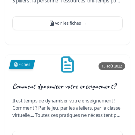
3 piliers : la personne "ressources"(mi-temps pour
des e
…
Voir les fiches
→
Fiches
15 août 2022
Comment dynamiser votre enseignement?
Il est temps de dynamiser votre enseignement !
Comment ? Par le jeu, par les ateliers, par la classe
virtuelle,... Toutes ces pratiques ne nécessitent pas
de gr
…