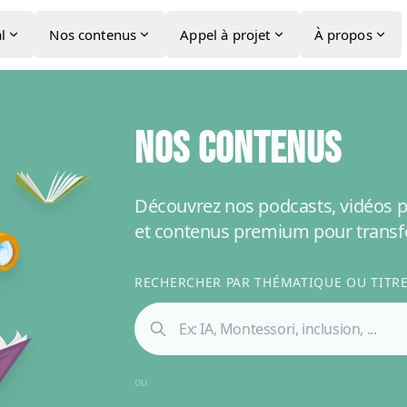
l
Nos contenus
Appel à projet
À propos
NOS CONTENUS
Découvrez nos podcasts, vidéos p
et contenus premium pour transf
RECHERCHER PAR THÉMATIQUE OU TITRE 
ou