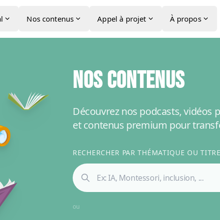
l
Nos contenus
Appel à projet
À propos
NOS CONTENUS
Découvrez nos podcasts, vidéos p
et contenus premium pour transf
RECHERCHER PAR THÉMATIQUE OU TITRE 
ou