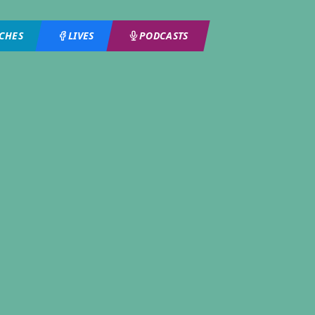
ICHES
LIVES
PODCASTS