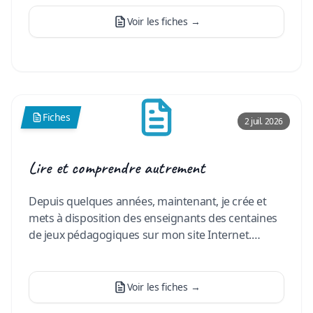
Voir les fiches
→
Fiches
2 juil. 2026
Lire et comprendre autrement
Depuis quelques années, maintenant, je crée et
mets à disposition des enseignants des centaines
de jeux pédagogiques sur mon site Internet.
Récemment j’ai dével
…
Voir les fiches
→