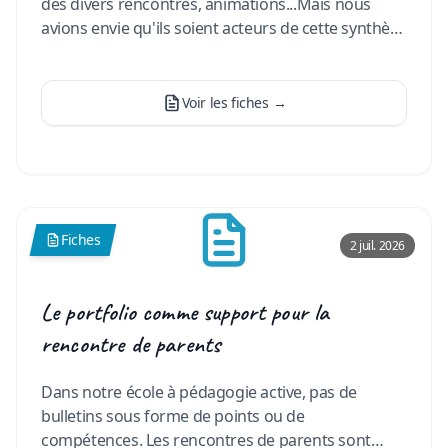
des divers rencontres, animations...Mais nous
avions envie qu'ils soient acteurs de cette synthèse
. Les élèves d
…
Voir les fiches
→
Fiches
2 juil. 2026
Le portfolio comme support pour la
rencontre de parents
Dans notre école à pédagogie active, pas de
bulletins sous forme de points ou de
compétences. Les rencontres de parents sont