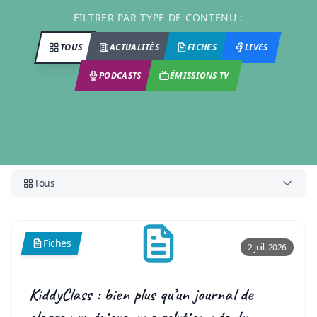
FILTRER PAR TYPE DE CONTENU :
TOUS
ACTUALITÉS
FICHES
LIVES
PODCASTS
ÉMISSIONS TV
Tous
Fiches
2 juil. 2026
KiddyClass : bien plus qu’un journal de